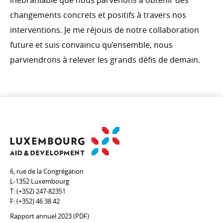
inébranlable que nous parvenons à obtenir des
changements concrets et positifs à travers nos
interventions. Je me réjouis de notre collaboration
future et suis convaincu qu’ensemble, nous
parviendrons à relever les grands défis de demain.
6, rue de la Congrégation
L-1352 Luxembourg
T:
(+352) 247-82351
F:
(+352) 46 38 42
Rapport annuel 2023 (PDF)