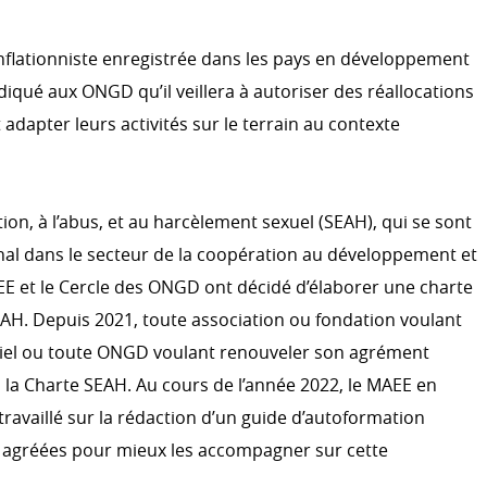
nflationniste enregistrée dans les pays en développement
ndiqué aux ONGD qu’il veillera à autoriser des réallocations
 adapter leurs activités sur le terrain au contexte
tation, à l’abus, et au harcèlement sexuel (SEAH), qui se sont
nal dans le secteur de la coopération au développement et
AEE et le Cercle des ONGD ont décidé d’élaborer une charte
EAH. Depuis 2021, toute association ou fondation voulant
iel ou toute ONGD voulant renouveler son agrément
à la Charte SEAH. Au cours de l’année 2022, le MAEE en
 travaillé sur la rédaction d’un guide d’autoformation
D agréées pour mieux les accompagner sur cette