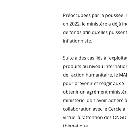
LUXEMBOURGEOISE
Témoignages
Préoccupées par la poussée i
en 2022, le ministère a déjà i
de fonds afin qu’elles puissent
inflationniste.
Suite à des cas liés à l’exploi
produits au niveau internatio
de l’action humanitaire, le M
pour prévenir et réagir aux S
obtenir un agrément ministér
ministériel doit avoir adhéré 
collaboration avec le Cercle a
virtuel à l’attention des ONG
thématique.