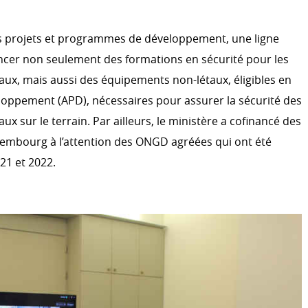
s projets et programmes de développement, une ligne
ancer non seulement des formations en sécurité pour les
aux, mais aussi des équipements non-létaux, éligibles en
loppement (APD), nécessaires pour assurer la sécurité des
ux sur le terrain. Par ailleurs, le ministère a cofinancé des
xembourg à l’attention des ONGD agréées qui ont été
21 et 2022.