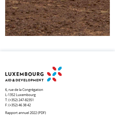
6, rue de la Congrégation
L-1352 Luxembourg
T:
(+352) 247-82351
F:
(+352) 46 38 42
Rapport annuel 2022 (PDF)