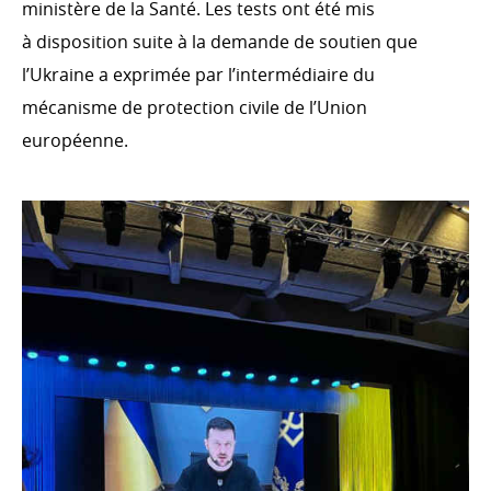
ministère de la Santé. Les tests ont été mis
S’ENGAGER DANS LA COOPÉRATION
à disposition suite à la demande de soutien que
LUXEMBOURGEOISE
l’Ukraine a exprimée par l’intermédiaire du
Témoignages
mécanisme de protection civile de l’Union
européenne.