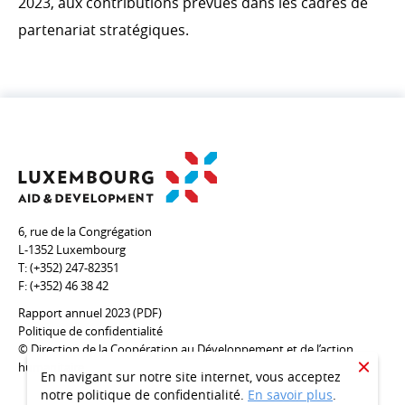
2023, aux contributions prévues dans les cadres de
partenariat stratégiques.
6, rue de la Congrégation
L-1352 Luxembourg
T:
(+352) 247-82351
F:
(+352) 46 38 42
Rapport annuel 2023 (PDF)
Politique de confidentialité
© Direction de la Coopération au Développement et de l’action
humanitaire
CLOSE
En navigant sur notre site internet, vous acceptez
notre politique de confidentialité.
En savoir plus
.