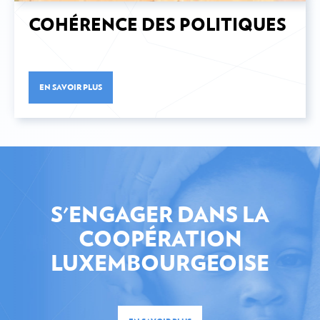
COHÉRENCE DES POLITIQUES
EN SAVOIR PLUS
S'ENGAGER DANS LA
COOPÉRATION
LUXEMBOURGEOISE