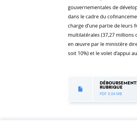
gouvernementales de développ
dans le cadre du cofinancemen
charge d’une partie de leurs f
multilatérales (37,27 millions 
en œuvre par le ministère dir
soit 10%) et le volet d’appui 
DÉBOURSEMENTS 
RUBRIQUE
PDF
0.04 MB