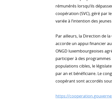
rémunérés lorsqu’ils dépassen
coopération (SVC), géré par le
variée à l’intention des jeun
Par ailleurs, la Direction de 
accorde un appui financier au
ONGD luxembourgeoises agré
participer à des programmes 
populations cibles, le législat
par an et bénéficiaire. Le co
coopérant sont accordés sous 
https://cooperation.gouverne