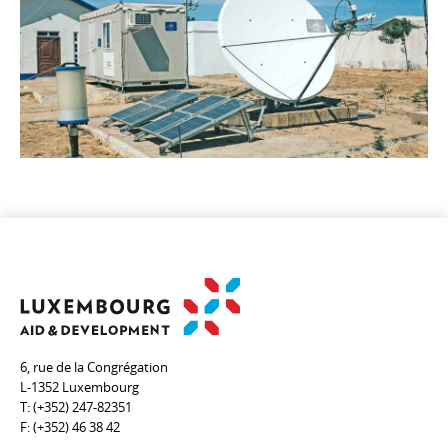
6, rue de la Congrégation
L-1352 Luxembourg
T:
(+352) 247-82351
F:
(+352) 46 38 42