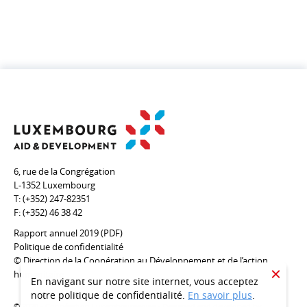
6, rue de la Congrégation
L-1352 Luxembourg
T:
(+352) 247-82351
F:
(+352) 46 38 42
Rapport annuel 2019 (PDF)
Politique de confidentialité
© Direction de la Coopération au Développement et de l’action
humanitaire
CLOSE
En navigant sur notre site internet, vous acceptez
notre politique de confidentialité.
En savoir plus
.
© 2020 - Coopération Luxembourgeoise - Designed and developed by